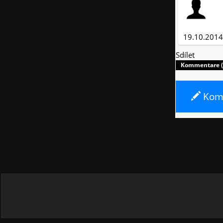
19.10.2014
Sdílet
Kommentare (
Komm